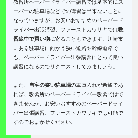
教習所ペーパードライバー講習では基本的にス
ーパーの駐車場などでの講習は出来ないことに
なっていますが、お安いおすすめのペーパード
ライバー出張講習、ファーストカワサキでは
教
習途中で買い物
に寄ることもできます。川崎市
にある駐車場に向かう狭い道路や幹線道路で
も、ペーパードライバー出張講習にとって良い
講習になるのでリクエストしてみましょう。
また、
自宅の狭い駐車場
の車庫入れが希望であ
れば、教習所のペーパードライバー教習ではで
きませんが、お安いおすすめのペーパードライ
バー出張講習、ファーストカワサキでは可能で
すのでおまかせください。