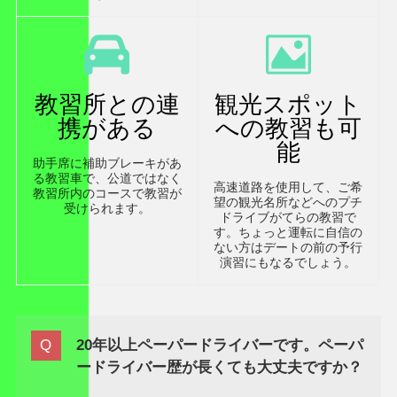
教習所との連
観光スポット
携がある
への教習も可
能
助手席に補助ブレーキがあ
る教習車で、公道ではなく
高速道路を使用して、ご希
教習所内のコースで教習が
望の観光名所などへのプチ
受けられます。
ドライブがてらの教習で
す。ちょっと運転に自信の
ない方はデートの前の予行
演習にもなるでしょう。
20年以上ペーパードライバーです。ペーパ
ードライバー歴が長くても大丈夫ですか？