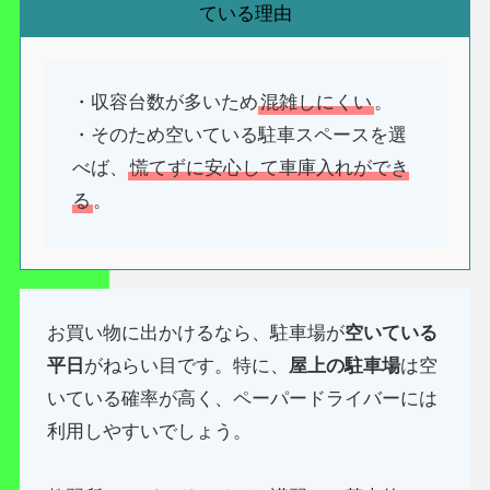
ている理由
・収容台数が多いため
混雑しにくい
。
・そのため空いている駐車スペースを選
べば、
慌てずに安心して車庫入れができ
る
。
お買い物に出かけるなら、駐車場が
空いている
平日
がねらい目です。特に、
屋上の駐車場
は空
いている確率が高く、ペーパードライバーには
利用しやすいでしょう。