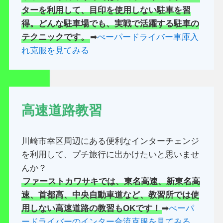
ターを利用して、目印を使用しない駐車を習
得。どんな駐車場でも、実戦で活躍する駐車の
テクニックです。
➡
ぺーパードライバー車庫入
れ克服を見てみる
高速道路教習
川崎市幸区周辺にある便利なインターチェンジ
を利用して、プチ旅行に出かけたいと思いませ
んか？
ファーストカワサキでは、東名高速、新東名高
速、首都高、中央自動車道など、教習所では使
用しない高速道路の教習もOKです！
➡
ぺーパ
ードライバーのインター合流克服を見てみる