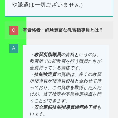
や派遣は一切ございません）
有資格者・経験豊富な教習指導員とは？
・
教習所指導員
の資格というのは、
教習所で技能教習を行う職員たちが
全員持っている資格です。
・
技能検定員
の資格は、多くの教習
所指導員が指導員資格と合わせて持
っており、この資格を取得した人だ
けが、修了検定や卒業検定採点を行
うことができます。
・
安全運転技能指導員過程終了者
も
います。