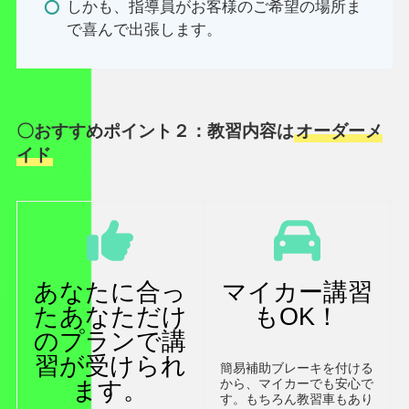
しかも、指導員がお客様のご希望の場所ま
で喜んで出張します。
〇おすすめポイント２：教習内容は
オーダーメ
イド
あなたに合っ
マイカー講習
たあなただけ
もOK！
のプランで講
習が受けられ
簡易補助ブレーキを付ける
ます。
から、マイカーでも安心で
す。もちろん教習車もあり