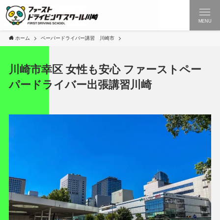
MENU
ホーム
ペーパードライバー講習 川崎市
川崎市幸区 女性も安心 ファーストペー
パードライバー出張講習川崎