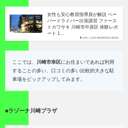
女性も安心教習指導員が解説 ペー
パードライバー出張講習 ファース
トカワサキ 川崎市中原区 体験レポ
ート 1…
女性にも好評!!教習指導員の個別指…
ここでは、
川崎市幸区
にお住まいであれば利用
することの多い、口コミの多い比較的大きな駐
車場をピックアップしてみます。
■ラゾーナ川崎プラザ