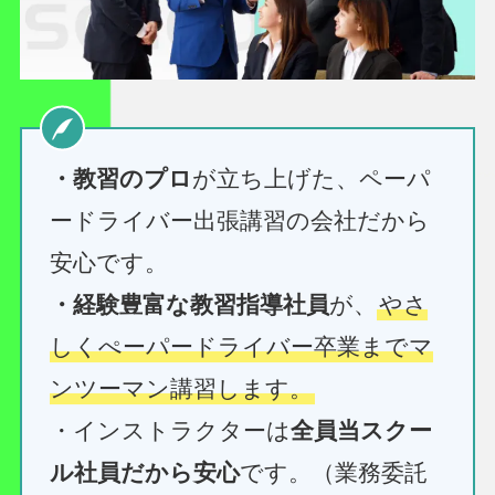
・教習のプロ
が立ち上げた、ペーパ
ードライバー出張講習の会社だから
安心です。
・経験豊富な教習指導社員
が、
やさ
しくぺーパードライバー卒業までマ
ンツーマン講習します。
・インストラクターは
全員当スクー
ル社員だから安心
です。（業務委託