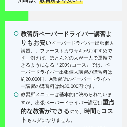
川崎は、
教習所より安い！
教習所ペーパードライバー講習よ
りもお安い
ペーパードライバー出張個人
講習、、ファーストカワサキがおすすめで
す。例えば、ほとんどの人が一人で運転で
きるようになる『200分コース』では、ペ
ーパードライバー出張個人講習の講習料は
約20,000円、A教習所のペーパードライバ
ー講習の講習料は約30,000円です。
教習所メニューは基本的に決められていま
重点
すが、出張ペーパードライバー講習は
的な教習ができる
時間
コス
ので、
も
ト
もムダになりません。