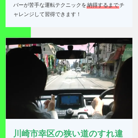
バーが苦手な運転テクニックを
納得するまで
チ
ャレンジして習得できます！
川崎市幸区の狭い道のすれ違