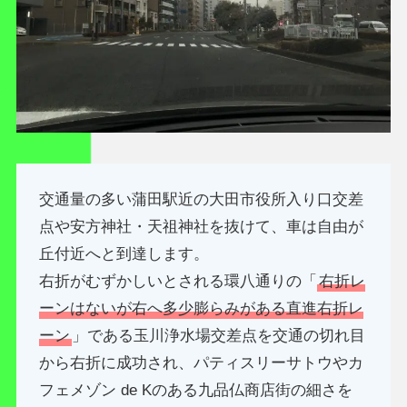
交通量の多い蒲田駅近の大田市役所入り口交差
点や安方神社・天祖神社を抜けて、車は自由が
丘付近へと到達します。
右折がむずかしいとされる環八通りの「
右折レ
ーンはないが右へ多少膨らみがある直進右折レ
ーン
」である玉川浄水場交差点を交通の切れ目
から右折に成功され、パティスリーサトウやカ
フェメゾン de Kのある九品仏商店街の細さを