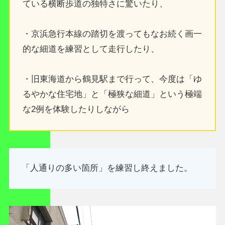
ている横断歩道の独特さに驚いたり、
・京浜急行本線の踏切を渡ってもなお続く画一
的な細道を練習として走行したり、
・旧東海道から鶴見駅まで行って、今度は「ゆ
るやかな住宅地」と「極狭な細道」という極端
な2例を体験したりしながら
「人通りの多い箇所」を練習し終えました。