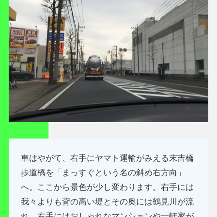
車はやがて、右手にヤマト運輸がみえる末吉橋
歩道橋を「まっすぐという名の斜め右方向」
へ。ここから景色が少し変わります。右手には
我々よりも背の高い堤とその奥には鶴見川が流
れ、右手にはおしゃれなマンションや一軒家が