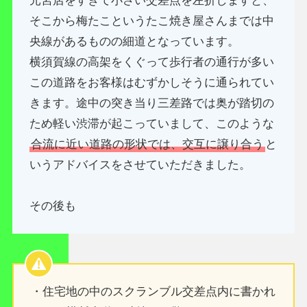
元宮店をすぎて小さい交差点を左折しますと、
そこから梅たこというたこ焼き屋さんまでは中
央線があるものの細道となっています。
横須賀線の高架をくぐって歩行者の通行が多い
この道路をお客様はむずかしそうに通られてい
きます。途中の突き当り三差路では奥が踏切の
ため軽い渋滞が起こっていまして、このような
合流に近い道路の形状では、交互に譲り合う
と
いうアドバイスをさせていただきました。
その後も
・住宅地の中のスクランブル交差点内に書かれ