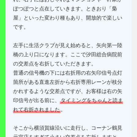
ぽつぽつと点在していきます。ときおり「梟
屋」といった変わり種もあり、開放的で楽しい
です。
左手に生活クラブが見え始めると、矢向第一陸
橋の上り口になります。ここで汐田総合病院前
の交差点を右折していただきます。
普通の信号機の下には右折用の右矢印信号点灯
箇所がある直進左折から右折専用レーンが枝分
かれするような交差点ですが、お客様は右の矢
印信号が出る前に、
タイミングをちゃんと読ま
れて右折されました
。
そこから横須賀線沿いに走行し、コーナン鶴見