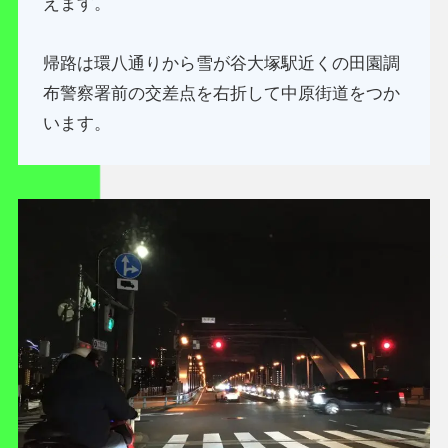
えます。
帰路は環八通りから雪が谷大塚駅近くの田園調
布警察署前の交差点を右折して中原街道をつか
います。