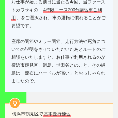
お仕事が始まる前日に当たる今回、当ファース
トカワサキの「
4時限コース200分講習車ご利
用
」をご選択され、車の運転に慣れることがご
要望です。
座席の調節やミラー調節、走行方法や死角につ
いての説明をさせていただいたあとルートのご
相談をいたしますと、お仕事で利用されるのが
横浜市鶴見区、綱島、世田谷とのこと。その綱
島は「流石にハードルが高い」とおっしゃられ
ましたので、
横浜市鶴見区で
基本走行練習