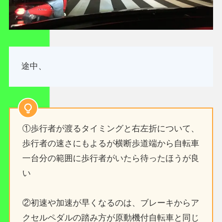
途中、
①歩行者が渡るタイミングと右左折について、
歩行者の速さにもよるが横断歩道端から自転車
一台分の範囲に歩行者がいたら待ったほうが良
い
②初速や加速が早くなるのは、ブレーキからア
クセルペダルの踏み方が原動機付自転車と同じ