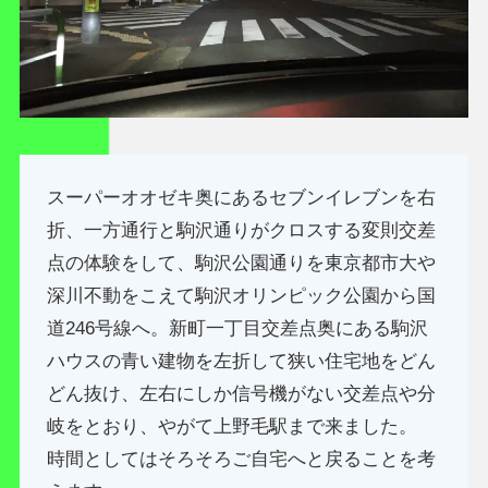
スーパーオオゼキ奥にあるセブンイレブンを右
折、一方通行と駒沢通りがクロスする変則交差
点の体験をして、駒沢公園通りを東京都市大や
深川不動をこえて駒沢オリンピック公園から国
道246号線へ。新町一丁目交差点奥にある駒沢
ハウスの青い建物を左折して狭い住宅地をどん
どん抜け、左右にしか信号機がない交差点や分
岐をとおり、やがて上野毛駅まで来ました。
時間としてはそろそろご自宅へと戻ることを考