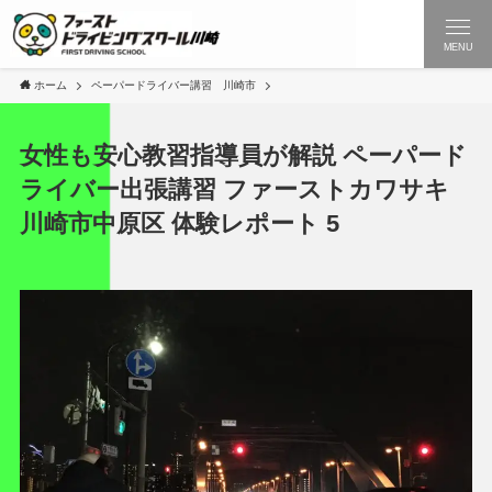
MENU
ホーム
ペーパードライバー講習 川崎市
女性も安心教習指導員が解説 ペーパード
ライバー出張講習 ファーストカワサキ
川崎市中原区 体験レポート 5