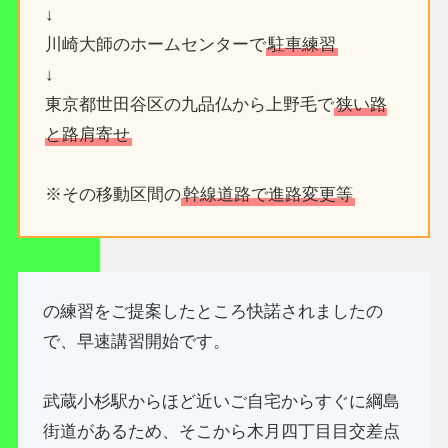
↓
川崎大師のホームセンターで
駐車練習
↓
東京都世田谷区の九品仏から上野毛で
狭い路
と路肩寄せ
※その移動区間の
幹線道路で進路変更等
の練習をご提案したところ快諾されましたの
で、早速講習開始です。
武蔵小杉駅からほど近いご自宅からすぐに綱島
街道があるため、そこから木月四丁目目交差点