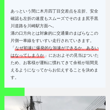
あっという間に木月四丁目交差点を左折、安全
確認も左折の速度もスムーズでそのまま尻手黒
川道路を川崎駅方面へ。
溝の口方向とは対象的に交通量のまばらなこの
片側一車線をすいすい走行されていきます。
「
なぜ初速に爆発的な加速ができるか、あるい
はなってしまうか
」におおよその見当はついた
ため、お客様が運転に慣れてきて余裕が垣間見
えるようになってからお伝えすることを決めま
す。