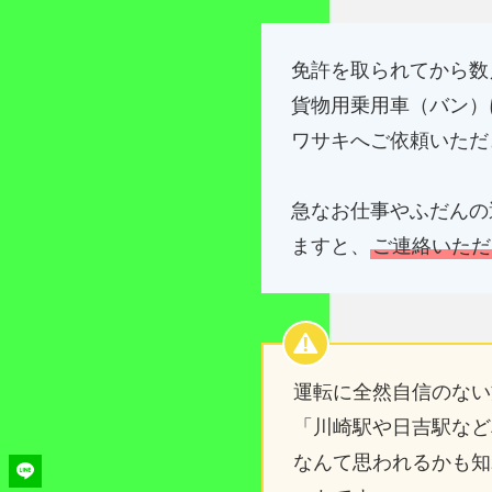
免許を取られてから数
貨物用乗用車（バン）
ワサキへご依頼いただ
急なお仕事やふだんの
ますと、
ご連絡いただ
運転に全然自信のない
「川崎駅や日吉駅など
なんて思われるかも知