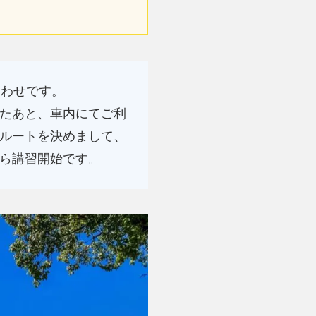
合わせです。
たあと、車内にてご利
ルートを決めまして、
ら講習開始です。