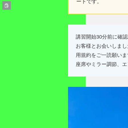
ートです。
講習開始30分前に確
お客様とお会いしまし
用規約をご一読願いま
座席やミラー調節、エ