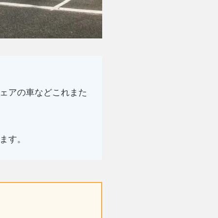
ェアの車などこれまた
ます。
よ