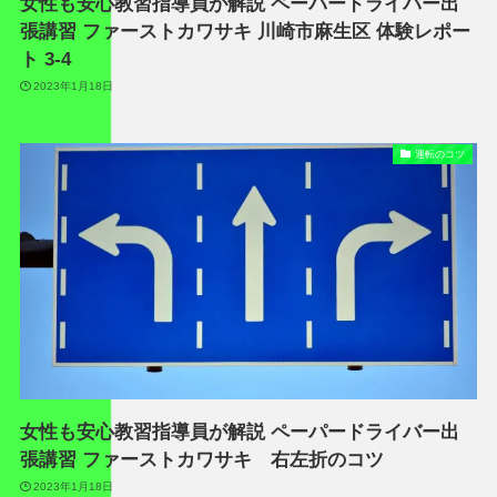
女性も安心教習指導員が解説 ペーパードライバー出
張講習 ファーストカワサキ 川崎市麻生区 体験レポー
ト 3-4
2023年1月18日
運転のコツ
女性も安心教習指導員が解説 ペーパードライバー出
張講習 ファーストカワサキ 右左折のコツ
2023年1月18日