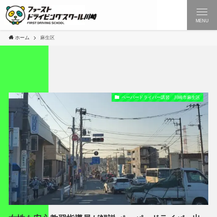
MENU
ホーム
麻生区
ペーパードライバー講習 川崎市麻生区