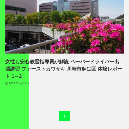
女性も安心教習指導員が解説 ペーパードライバー出
張講習 ファーストカワサキ 川崎市麻生区 体験レポー
ト 1～2
2023年1月12日
1