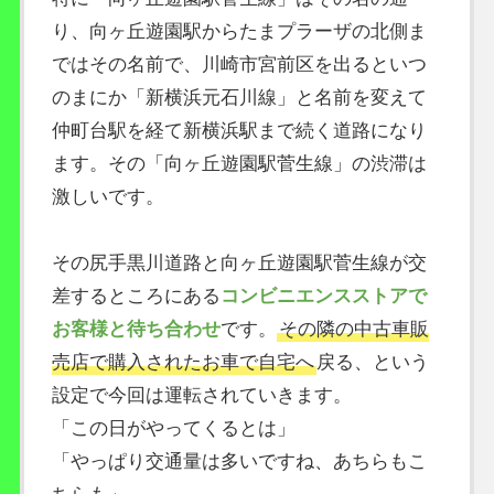
り、向ヶ丘遊園駅からたまプラーザの北側ま
ではその名前で、川崎市宮前区を出るといつ
のまにか「新横浜元石川線」と名前を変えて
仲町台駅を経て新横浜駅まで続く道路になり
ます。その「向ヶ丘遊園駅菅生線」の渋滞は
激しいです。
その尻手黒川道路と向ヶ丘遊園駅菅生線が交
差するところにある
コンビニエンスストアで
お客様と待ち合わせ
です。
その隣の中古車販
売店で購入されたお車で自宅へ
戻る、という
設定で今回は運転されていきます。
「この日がやってくるとは」
「やっぱり交通量は多いですね、あちらもこ