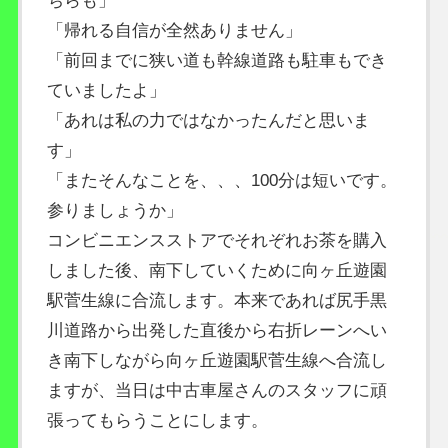
ちらも」
「帰れる自信が全然ありません」
「前回までに狭い道も幹線道路も駐車もでき
ていましたよ」
「あれは私の力ではなかったんだと思いま
す」
「またそんなことを、、、100分は短いです。
参りましょうか」
コンビニエンスストアでそれぞれお茶を購入
しました後、南下していくために向ヶ丘遊園
駅菅生線に合流します。本来であれば尻手黒
川道路から出発した直後から右折レーンへい
き南下しながら向ヶ丘遊園駅菅生線へ合流し
ますが、当日は中古車屋さんのスタッフに頑
張ってもらうことにします。