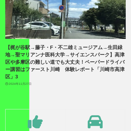
【梶が谷駅→藤子・F・不二雄ミュージアム→生田緑
地→聖マリアンナ医科大学→サイエンスパーク】高津
区や多摩区の難しい道でも大丈夫！ペーパードライバ
ー講習はファースト川崎 体験レポート「川崎市高津
区」3
2024年11月27日