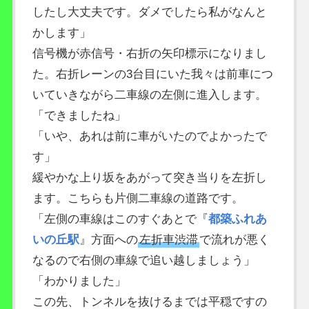
したし大丈夫です。ダメでしたら私がなんと
かします」
信号機が赤信号・右折の矢印標示になりまし
た。右折レーンの3台目にいた我々は前車につ
いていきながら二車線の左側に進入します。
「できましたね」
「いや、あれは前に車がいたのでよかったで
す」
緩やかな上り坂をあがって突き当りを左折し
ます。こちらも片側二車線の道路です。
「左側の車線はこのすぐあとで『
都築ふれあ
いの丘駅
』方面への
左折車渋滞
で流れが悪く
なるので右側の車線で追い越しましょう」
「わかりました」
この先、トンネルを抜けるまでは平穏ですの