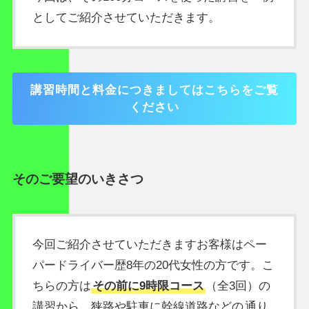
としてご紹介させていただきます。
講習時間と料金につきましてはこちらをご覧
ください
そのご要望のいきさつ
今回ご紹介させていただきますお客様はペー
パードライバー歴8年の20代女性の方です。こ
ちらの方は
その前に9時限コース
（全3回）の
講習から、狭路や駐車に幹線道路などの
通り