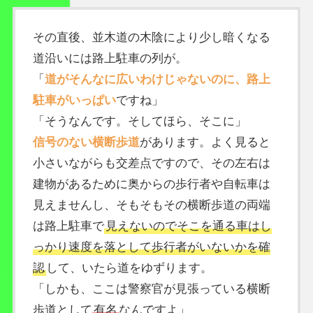
その直後、並木道の木陰により少し暗くなる
道沿いには路上駐車の列が。
「
道がそんなに広いわけじゃないのに、路上
駐車がいっぱい
ですね」
「そうなんです。そしてほら、そこに」
信号のない横断歩道
があります。よく見ると
小さいながらも交差点ですので、その左右は
建物があるために奥からの歩行者や自転車は
見えませんし、そもそもその横断歩道の両端
は路上駐車で
見えないのでそこを通る車はし
っかり速度を落として歩行者がいないかを確
認
して、いたら道をゆずります。
「しかも、ここは警察官が見張っている横断
歩道として
有名
なんですよ」