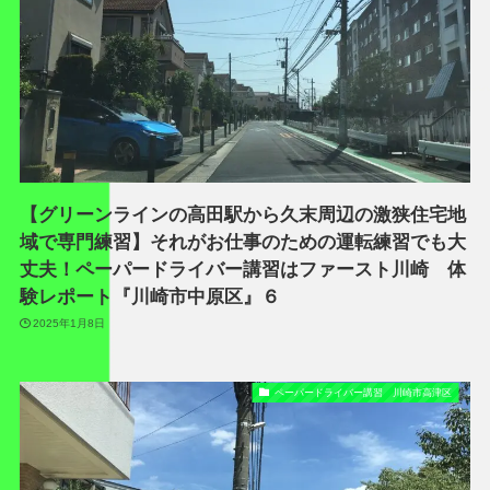
【グリーンラインの高田駅から久末周辺の激狭住宅地
域で専門練習】それがお仕事のための運転練習でも大
丈夫！ペーパードライバー講習はファースト川崎 体
験レポート『川崎市中原区』６
2025年1月8日
ペーパードライバー講習 川崎市高津区