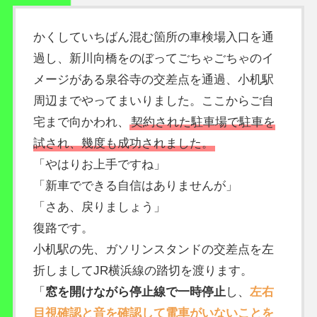
かくしていちばん混む箇所の車検場入口を通
過し、新川向橋をのぼってごちゃごちゃのイ
メージがある泉谷寺の交差点を通過、小机駅
周辺までやってまいりました。ここからご自
宅まで向かわれ、
契約された駐車場で駐車を
試され、幾度も成功されました。
「やはりお上手ですね」
「新車でできる自信はありませんが」
「さあ、戻りましょう」
復路です。
小机駅の先、ガソリンスタンドの交差点を左
折しましてJR横浜線の踏切を渡ります。
「
窓を開けながら停止線で一時停止
し、
左右
目視確認と音を確認して電車がいないことを