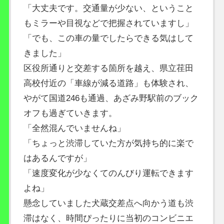
「大丈夫です。交通量が少ない、ということ
もミラーや目視などで把握されていますし」
「でも、この車の量でしたらできる気はして
きました」
区役所通りと交差する箇所を越え、県立荏田
高校付近の「車線が減る道路」も体験され、
やがて国道246も通過、あざみ野駅前のブック
オフも過ぎていきます。
「全然混んでいませんね」
「ちょっと渋滞していた方が気持ち的に楽で
はあるんですが」
「速度変化が少なくてのんびり運転できます
よね」
懸念していました犬蔵交差点へ向かう道も渋
滞はなく、時間ぴったりに当初のコンビニエ