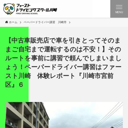
MENU
ホーム
ペーパードライバー講習 川崎市
【中古車販売店で車を引きとってそのま
まご自宅まで運転するのは不安！】その
ルートを事前に講習で頼んでしまいまし
ょう！ペーパードライバー講習はファー
スト川崎 体験レポート『川崎市宮前
区』６