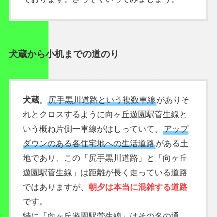
犬蔵から小机までの道のり
犬蔵
。
尻手黒川道路という複数車線
がありそ
れとクロスするように向ヶ丘遊園駅菅生線と
いう概ね片側一車線がはしっていて、
アップ
ダウンのある各住宅地への生活道路
がある土
地であり、この「尻手黒川道路」と「向ヶ丘
遊園駅菅生線」は距離が長く走っている道路
ではありますが、
朝夕は本当に混雑する道路
です。
特に「向ヶ丘遊園駅菅生線」はその名の通