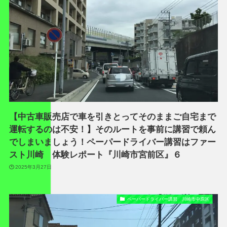
【中古車販売店で車を引きとってそのままご自宅まで
運転するのは不安！】そのルートを事前に講習で頼ん
でしまいましょう！ペーパードライバー講習はファー
スト川崎 体験レポート『川崎市宮前区』６
2025年3月27日
ペーパードライバー講習 川崎市中原区