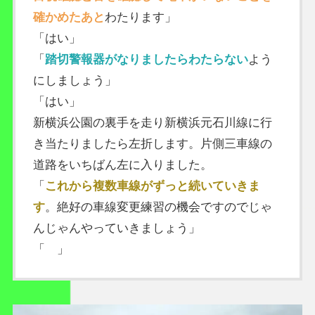
確かめたあと
わたります」
「はい」
「
踏切警報器がなりましたらわたらない
よう
にしましょう」
「はい」
新横浜公園の裏手を走り新横浜元石川線に行
き当たりましたら左折します。片側三車線の
道路をいちばん左に入りました。
「
これから複数車線がずっと続いていきま
す
。絶好の車線変更練習の機会ですのでじゃ
んじゃんやっていきましょう」
「 」