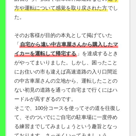
方や運転について感覚を取り戻された方
でし
た。
そのお客様が目的の本丸として掲げていた
「
自宅から遠い中古車屋さんから購入したマ
イカーを運転して帰宅する
」を達成するとき
がやってまいりました。しかし、困ったこと
にお住いの市も違えば高速道路の入り口間近
の中古車屋さんの立地から、運転したことの
ない初見の道路を通って自宅まで行くにはハ
ードルが高すぎるのです。
そこで、100分コースを使ってその道を往復し
て、そのついでにご自宅の駐車場に一度停め
る練習までしてみましょうという趣旨となっ
ております。さっそくいってみましょう。