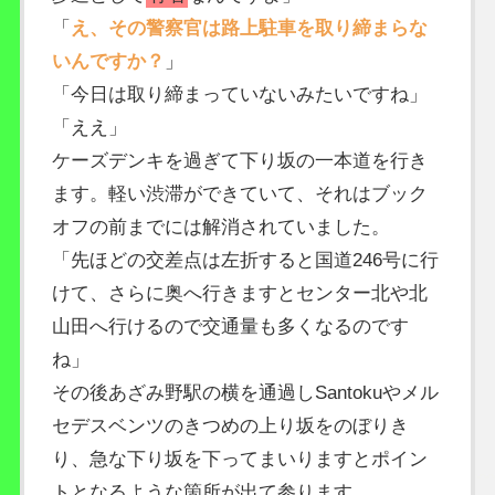
「
え、その警察官は路上駐車を取り締まらな
いんですか？
」
「今日は取り締まっていないみたいですね」
「ええ」
ケーズデンキを過ぎて下り坂の一本道を行き
ます。軽い渋滞ができていて、それはブック
オフの前までには解消されていました。
「先ほどの交差点は左折すると国道246号に行
けて、さらに奥へ行きますとセンター北や北
山田へ行けるので交通量も多くなるのです
ね」
その後あざみ野駅の横を通過しSantokuやメル
セデスベンツのきつめの上り坂をのぼりき
り、急な下り坂を下ってまいりますとポイン
トとなるような箇所が出て参ります。