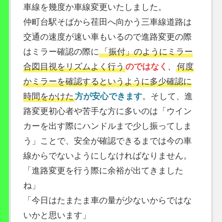
車線を幾度か車線変更いたしました。
仲町台駅そばから荏田へ向かう三車線道路は
交通の速度が速い車もいるので進路変更の際
はミラー確認の際に
「振付」のようにミラー
合図目視をリズムよく行う
のではなく
、
何度
かミラーを確認するというように多少確認に
時間をかけた
方が安心できます
。そして、進
路変更初心者や苦手な方に多いのは「ウイン
カーを出す際にハンドルまで少し振ってしま
う」ことで、安全が確認できるまでは今の車
線からでないようにしなければなりません。
「進路変更を行う際に余裕が出てきました
ね」
「今日はたまたま車の量が少ないからではな
いかと思います」